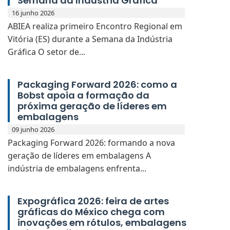
Semana da Indústria Gráfica
16 junho 2026
ABIEA realiza primeiro Encontro Regional em
Vitória (ES) durante a Semana da Indústria
Gráfica O setor de...
Packaging Forward 2026: como a
Bobst apoia a formação da
próxima geração de líderes em
embalagens
09 junho 2026
Packaging Forward 2026: formando a nova
geração de líderes em embalagens A
indústria de embalagens enfrenta...
Expográfica 2026: feira de artes
gráficas do México chega com
inovações em rótulos, embalagens