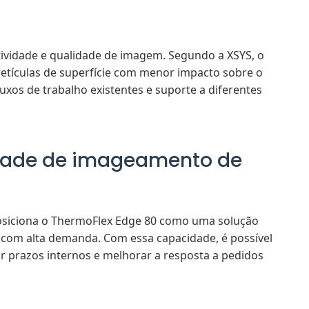
ividade e qualidade de imagem. Segundo a XSYS, o
retículas de superfície com menor impacto sobre o
xos de trabalho existentes e suporte a diferentes
cidade de imageamento de
osiciona o ThermoFlex Edge 80 como uma solução
m com alta demanda. Com essa capacidade, é possível
r prazos internos e melhorar a resposta a pedidos