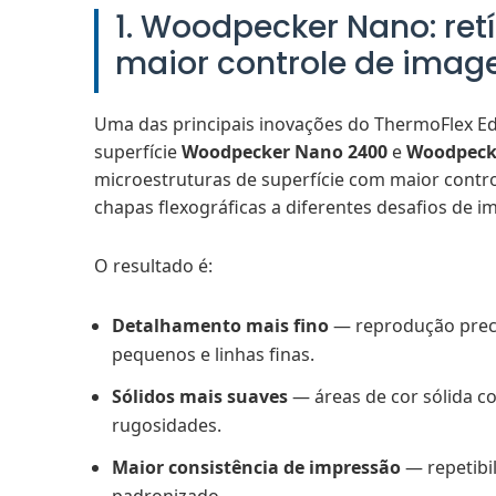
1. Woodpecker Nano: retí
maior controle de ima
Uma das principais inovações do ThermoFlex Edg
superfície
Woodpecker Nano 2400
e
Woodpeck
microestruturas de superfície com maior contro
chapas flexográficas a diferentes desafios de i
O resultado é:
Detalhamento mais fino
— reprodução preci
pequenos e linhas finas.
Sólidos mais suaves
— áreas de cor sólida c
rugosidades.
Maior consistência de impressão
— repetibi