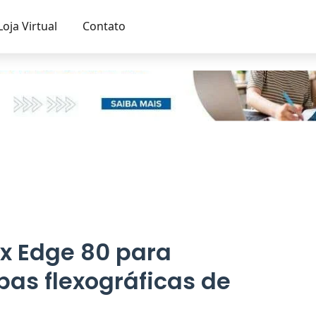
Loja Virtual
Contato
x Edge 80 para
as flexográficas de