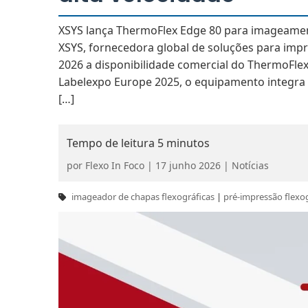
XSYS lança ThermoFlex Edge 80 para imageament
XSYS, fornecedora global de soluções para impr
2026 a disponibilidade comercial do ThermoFlex
Labelexpo Europe 2025, o equipamento integra
[…]
por
Flexo In Foco
|
17 junho 2026
|
Notícias
imageador de chapas flexográficas
|
pré-impressão flexo