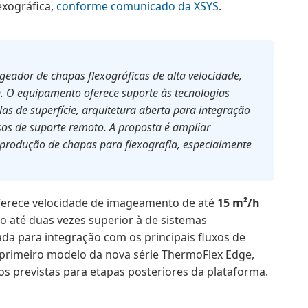
exográfica,
conforme comunicado da XSYS
.
eador de chapas flexográficas de alta velocidade,
 O equipamento oferece suporte às tecnologias
 de superfície, arquitetura aberta para integração
sos de suporte remoto. A proposta é ampliar
a produção de chapas para flexografia, especialmente
ferece velocidade de imageamento de até
15 m²/h
 até duas vezes superior à de sistemas
ada para integração com os principais fluxos de
primeiro modelo da nova série ThermoFlex Edge,
s previstas para etapas posteriores da plataforma.