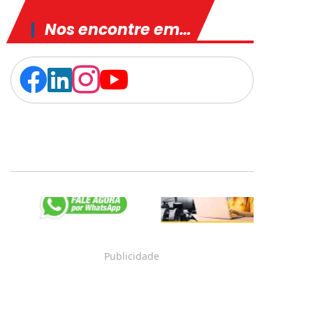
Nos encontre em…



