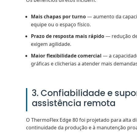
Os benefícios diretos incluem:
Mais chapas por turno
— aumento da capacid
equipe ou o espaço físico.
Prazo de resposta mais rápido
— redução de 
exigem agilidade.
Maior flexibilidade comercial
— a capacidad
gráficas e clicherias a atender mais demanda
3. Confiabilidade e sup
assistência remota
O ThermoFlex Edge 80 foi projetado para alta d
continuidade da produção e à manutenção proa