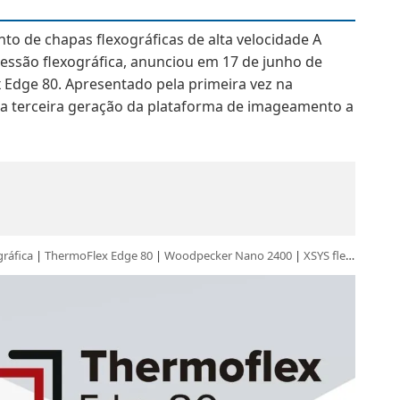
o de chapas flexográficas de alta velocidade A
essão flexográfica, anunciou em 17 de junho de
 Edge 80. Apresentado pela primeira vez na
 a terceira geração da plataforma de imageamento a
gráfica
|
ThermoFlex Edge 80
|
Woodpecker Nano 2400
|
XSYS flexografia