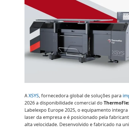
A
XSYS
, fornecedora global de soluções para
im
2026 a disponibilidade comercial do
ThermoFlex
Labelexpo Europe 2025, o equipamento integra
laser da empresa e é posicionado pela fabrica
alta velocidade. Desenvolvido e fabricado na u