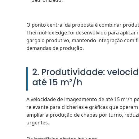
padronizado.
O ponto central da proposta é combinar produt
ThermoFlex Edge foi desenvolvido para aplicar 
gargalo produtivo, mantendo integração com flu
demandas de produção.
2. Produtividade: velo
até 15 m²/h
A velocidade de imageamento de até 15 m²/h p
relevante para clicherias e gráficas que opera
ampliar a produção de chapas por turno, reduzi
urgentes.