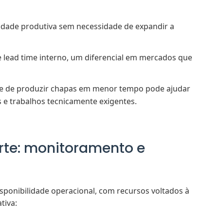
ade produtiva sem necessidade de expandir a
lead time interno, um diferencial em mercados que
e de produzir chapas em menor tempo pode ajudar
s e trabalhos tecnicamente exigentes.
orte: monitoramento e
isponibilidade operacional, com recursos voltados à
tiva: