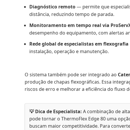
Diagnóstico remoto
— permite que especiali
distância, reduzindo tempo de parada.
Monitoramento em tempo real via ProServ
desempenho do equipamento, com alertas an
Rede global de especialistas em flexografia
instalação, operação e manutenção.
O sistema também pode ser integrado ao
Cate
produção de chapas flexográficas. Essa integra
riscos de erro e melhorar a eficiência do fluxo d
💡 Dica de Especialista:
A combinação de alta
pode tornar o ThermoFlex Edge 80 uma opção e
buscam maior competitividade. Para converte