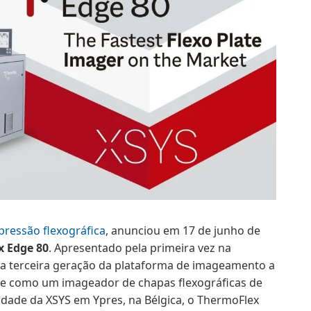
pressão flexográfica
, anunciou em 17 de junho de
 Edge 80
. Apresentado pela primeira vez na
 a terceira geração da plataforma de imageamento a
nte como um imageador de chapas flexográficas de
nidade da XSYS em Ypres, na Bélgica, o ThermoFlex