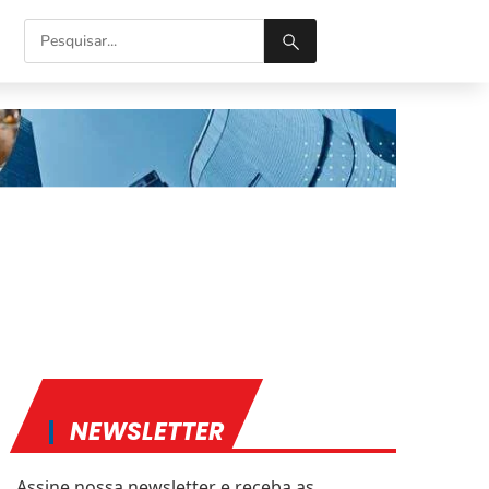
NEWSLETTER
Assine nossa newsletter e receba as