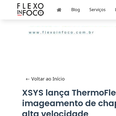
Blog
Serviços

Voltar ao Início
XSYS lança ThermoFle
imageamento de chap
alta velocidade