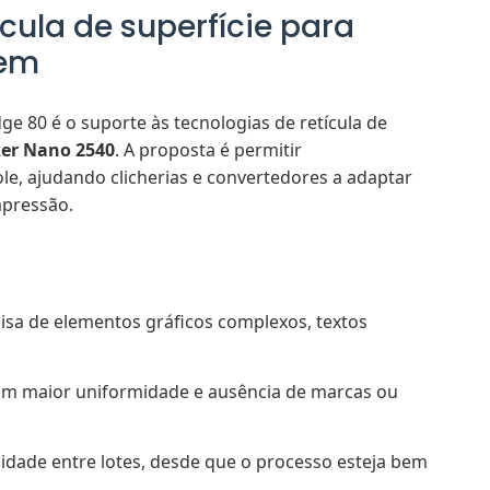
cula de superfície para
gem
e 80 é o suporte às tecnologias de retícula de
er Nano 2540
. A proposta é permitir
le, ajudando clicherias e convertedores a adaptar
mpressão.
sa de elementos gráficos complexos, textos
om maior uniformidade e ausência de marcas ou
lidade entre lotes, desde que o processo esteja bem