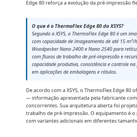
Edge 80 reforça a evolução da pré-impressão fl
O que é o ThermoFlex Edge 80 da XSYS?
Segundo a XSYS, o ThermoFlex Edge 80 é um imag
com capacidade de imageamento de até 15 m²/h.
Woodpecker Nano 2400 e Nano 2540 para retículas
com fluxos de trabalho de pré-impressão e recur
capacidade produtiva, consistência e controle n
em aplicações de embalagens e rótulos.
De acordo com a XSYS, o ThermoFlex Edge 80 o
— informação apresentada pela fabricante como
concorrentes. Sua arquitetura aberta foi projet
trabalho de pré-impressão. O equipamento é o 
com variantes adicionais em diferentes tamanho