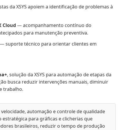
stas da XSYS apoiem a identificação de problemas à
X Cloud
— acompanhamento contínuo do
tecipados para manutenção preventiva.
— suporte técnico para orientar clientes em
na+
, solução da XSYS para automação de etapas da
ção busca reduzir intervenções manuais, diminuir
e trabalho.
 velocidade, automação e controle de qualidade
stratégica para gráficas e clicherias que
dores brasileiros, reduzir o tempo de produção