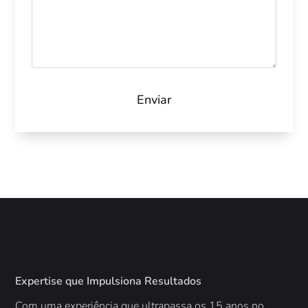
Expertise que Impulsiona Resultados
Com uma experiência que ultrapassa os 15 anos no