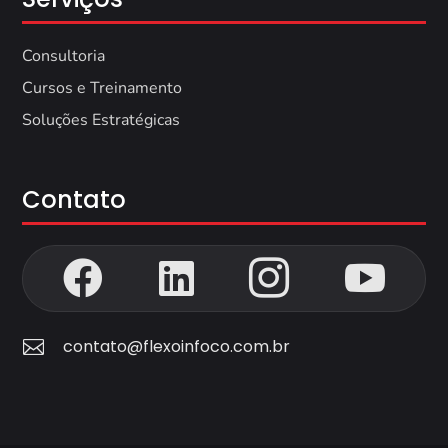
Consultoria
Cursos e Treinamento
Soluções Estratégicas
Contato




contato@flexoinfoco.com.br
