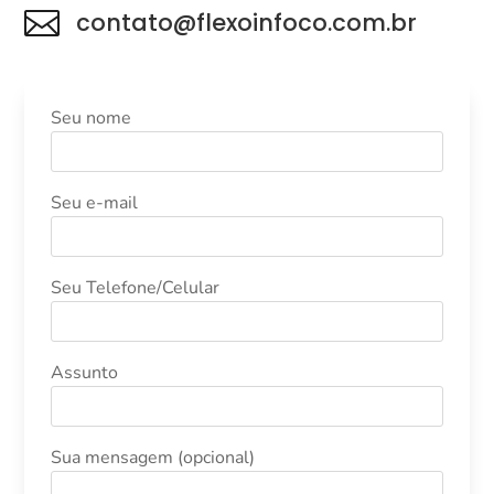

contato@flexoinfoco.com.br
Seu nome
Seu e-mail
Seu Telefone/Celular
Assunto
Sua mensagem (opcional)