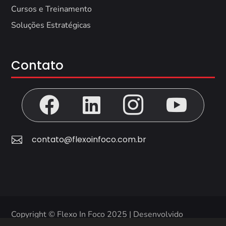
Cursos e Treinamento
Soluções Estratégicas
Contato




contato@flexoinfoco.com.br

Copyright © Flexo In Foco 2025 | Desenvolvido