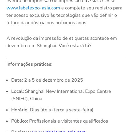
evento de impressão de impressão da Ásia. Acesse
www.labelexpo-asia.com
e complete seu registro para
ter acesso exclusivo às tecnologias que vão definir o
futuro da indústria nos próximos anos.​
A revolução da impressão de etiquetas acontece em
dezembro em Shanghai.
Você estará lá?
Informações práticas:
Data:
2 a 5 de dezembro de 2025
Local:
Shanghai New International Expo Centre
(SNIEC), China
Horário:
Dias úteis (terça a sexta-feira)
Público:
Profissionais e visitantes qualificados