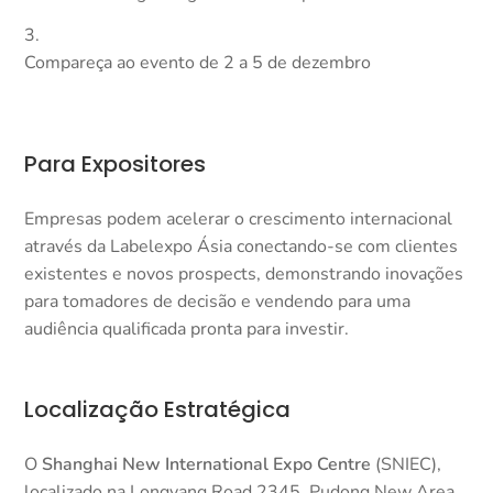
Compareça ao evento de 2 a 5 de dezembro
Para Expositores
Empresas podem acelerar o crescimento internacional
através da Labelexpo Ásia conectando-se com clientes
existentes e novos prospects, demonstrando inovações
para tomadores de decisão e vendendo para uma
audiência qualificada pronta para investir.​
Localização Estratégica
O
Shanghai New International Expo Centre
(SNIEC),
localizado na Longyang Road 2345, Pudong New Area,