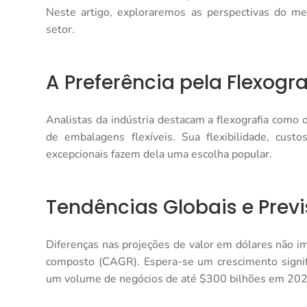
Neste artigo, exploraremos as perspectivas do mer
setor.
A Preferência pela Flexogra
Analistas da indústria destacam a flexografia como
de embalagens flexíveis. Sua flexibilidade, cust
excepcionais fazem dela uma escolha popular.
Tendências Globais e Prev
Diferenças nas projeções de valor em dólares não i
composto (CAGR). Espera-se um crescimento signif
um volume de negócios de até $300 bilhões em 202