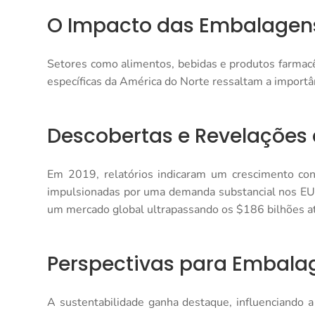
O Impacto das Embalagens
Setores como alimentos, bebidas e produtos farmac
específicas da América do Norte ressaltam a import
Descobertas e Revelações 
Em 2019, relatórios indicaram um crescimento cons
impulsionadas por uma demanda substancial nos EUA
um mercado global ultrapassando os $186 bilhões a
Perspectivas para Embala
A sustentabilidade ganha destaque, influenciando a