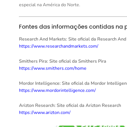
especial na América do Norte.
Fontes das informações contidas na
Research And Markets: Site oficial da Research An
https://www.researchandmarkets.com/
Smithers Pira: Site oficial da Smithers Pira
https://www.smithers.com/home
Mordor Intelligence: Site oficial da Mordor Intellige
https://www.mordorintelligence.com/
Arizton Research: Site oficial da Arizton Research
https://www.arizton.com/