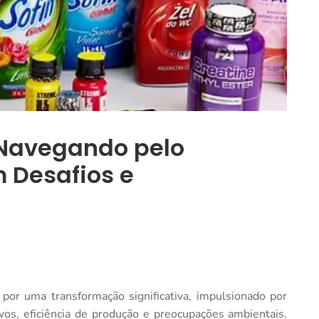
 Navegando pelo
 Desafios e
or uma transformação significativa, impulsionado por
tivos, eficiência de produção e preocupações ambientais.