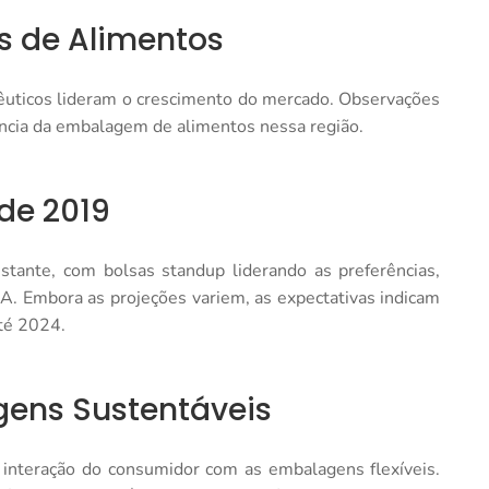
 de Alimentos
êuticos lideram o crescimento do mercado. Observações
ância da embalagem de alimentos nessa região.
de 2019
tante, com bolsas standup liderando as preferências,
. Embora as projeções variem, as expectativas indicam
té 2024.
gens Sustentáveis
 interação do consumidor com as embalagens flexíveis.