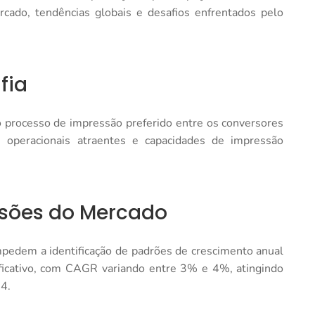
cado, tendências globais e desafios enfrentados pelo
fia
 o processo de impressão preferido entre os conversores
os operacionais atraentes e capacidades de impressão
isões do Mercado
mpedem a identificação de padrões de crescimento anual
icativo, com CAGR variando entre 3% e 4%, atingindo
4.