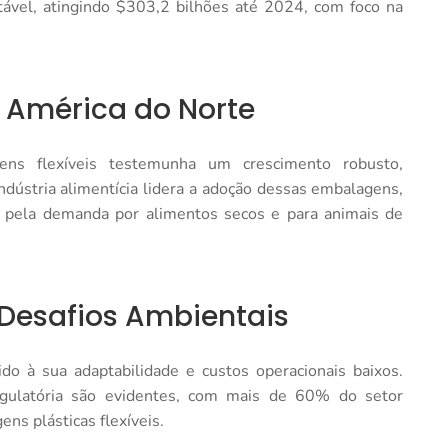
vel, atingindo $303,2 bilhões até 2024, com foco na
 América do Norte
s flexíveis testemunha um crescimento robusto,
ndústria alimentícia lidera a adoção dessas embalagens,
o pela demanda por alimentos secos e para animais de
 Desafios Ambientais
do à sua adaptabilidade e custos operacionais baixos.
egulatória são evidentes, com mais de 60% do setor
ns plásticas flexíveis.