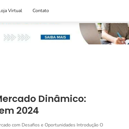
Loja Virtual
Contato
Mercado Dinâmico:
 em 2024
rcado com Desafios e Oportunidades Introdução O