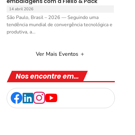
embalagens com a Flexo & Pack
14 abril 2026
São Paulo, Brasil – 2026 — Seguindo uma
tendência mundial de convergência tecnológica e
produtiva, a...
Ver Mais Eventos
Nos encontre em…



