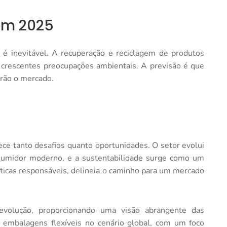
em 2025
 é inevitável. A recuperação e reciclagem de produtos
s crescentes preocupações ambientais. A previsão é que
rão o mercado.
ce tanto desafios quanto oportunidades. O setor evolui
umidor moderno, e a sustentabilidade surge como um
 práticas responsáveis, delineia o caminho para um mercado
volução, proporcionando uma visão abrangente das
s embalagens flexíveis no cenário global, com um foco