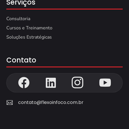
Serviços
Consultoria
Cursos e Treinamento
Soluções Estratégicas
Contato




contato@flexoinfoco.com.br
