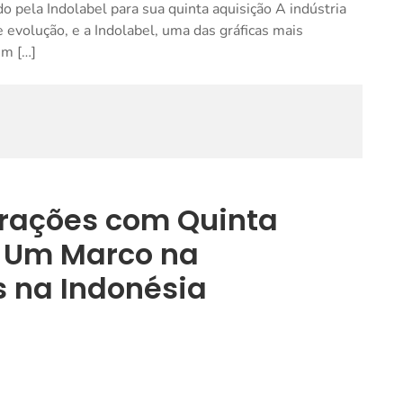
 pela Indolabel para sua quinta aquisição A indústria
 evolução, e a Indolabel, uma das gráficas mais
um […]
erações com Quinta
: Um Marco na
s na Indonésia