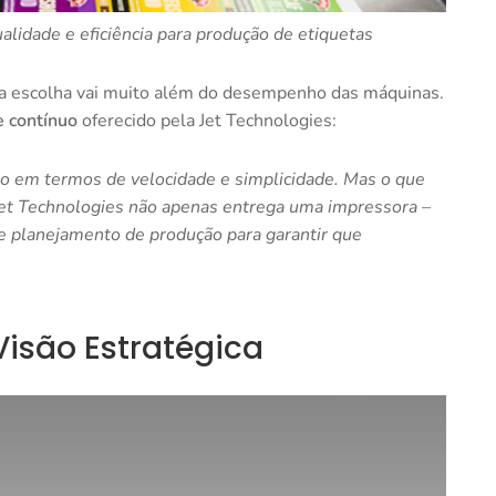
alidade e eficiência para produção de etiquetas
l, a escolha vai muito além do desempenho das máquinas.
e contínuo
oferecido pela Jet Technologies:
cio em termos de velocidade e simplicidade. Mas o que
A Jet Technologies não apenas entrega uma impressora –
e planejamento de produção para garantir que
isão Estratégica