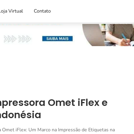
Loja Virtual
Contato
mpressora Omet iFlex e
ndonésia
 Omet iFlex: Um Marco na Impressão de Etiquetas na