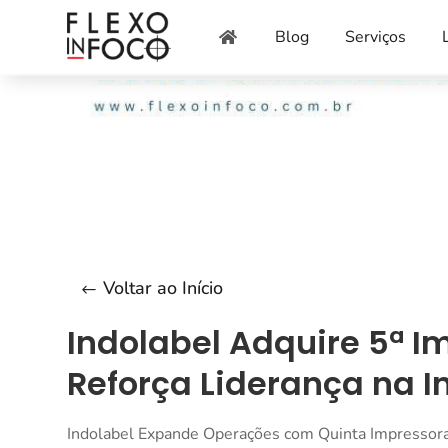
Blog
Serviços

Voltar ao Início
Indolabel Adquire 5ª I
Reforça Liderança na I
Indolabel Expande Operações com Quinta Impressora