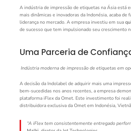
A indústria de impressão de etiquetas na Ásia está 
mais dinâmicas e inovadoras da Indonésia, acaba de 
liderança no mercado. A empresa investiu em sua
qu
de sucesso que tem impulsionado seu crescimento n
Uma Parceria de Confiança
Indústria moderna de impressão de etiquetas em op
A decisão da Indolabel de adquirir mais uma impresso
bem-sucedidas nos anos recentes, a empresa demons
plataforma iFlex da Omet. Este investimento foi real
distribuidora exclusiva da Omet em Indonésia, Vietnã
“A iFlex tem consistentemente entregado perform
Malki
, diretor da Jet Technologies.