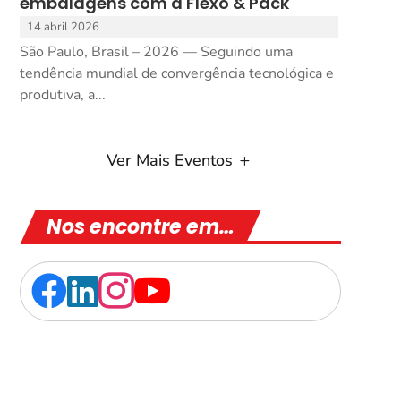
embalagens com a Flexo & Pack
14 abril 2026
São Paulo, Brasil – 2026 — Seguindo uma
tendência mundial de convergência tecnológica e
produtiva, a...
Ver Mais Eventos
Nos encontre em…



