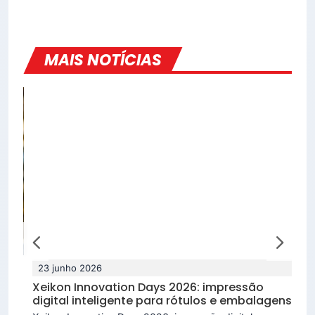
MAIS NOTÍCIAS
23 junho 2026
1
Xeikon Innovation Days 2026: impressão
XS
digital inteligente para rótulos e embalagens
im
ve