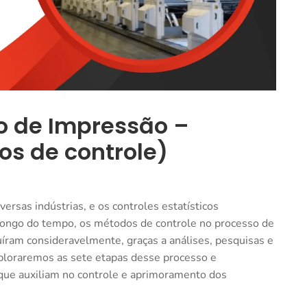
o de Impressão –
os de controle)
rsas indústrias, e os controles estatísticos
ongo do tempo, os métodos de controle no processo de
uíram consideravelmente, graças a análises, pesquisas e
exploraremos as sete etapas desse processo e
que auxiliam no controle e aprimoramento dos