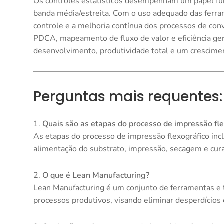
Os controles estatísticos desempenham um papel fu
banda média/estreita. Com o uso adequado das ferram
controle e a melhoria contínua dos processos de c
PDCA, mapeamento de fluxo de valor e eficiência g
desenvolvimento, produtividade total e um crescime
Perguntas mais requentes:
1.
Quais são as etapas do processo de impressão fle
As etapas do processo de impressão flexográfico in
alimentação do substrato, impressão, secagem e cura
2.
O que é Lean Manufacturing?
Lean Manufacturing é um conjunto de ferramentas e 
processos produtivos, visando eliminar desperdícios e