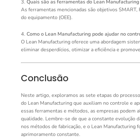
3.
Quais são as ferramentas do Lean Manufacturing
As ferramentas mencionadas são objetivos SMART, P
do equipamento (OEE).
4.
Como o Lean Manufacturing pode ajudar no contr
O Lean Manufacturing oferece uma abordagem sistemát
eliminar desperdícios, otimizar a eficiência e promo
Conclusão
Neste artigo, exploramos as sete etapas do processo
do Lean Manufacturing que auxiliam no controle e a
essas ferramentas e métodos, as empresas podem al
qualidade. Lembre-se de que a constante evolução da
nos métodos de fabricação, e o Lean Manufacturing fo
aprimoramento constante.