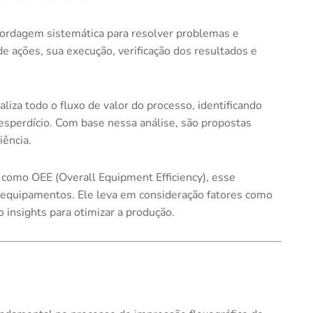
bordagem sistemática para resolver problemas e
e ações, sua execução, verificação dos resultados e
liza todo o fluxo de valor do processo, identificando
esperdício. Com base nessa análise, são propostas
iência.
como OEE (Overall Equipment Efficiency), esse
equipamentos. Ele leva em consideração fatores como
 insights para otimizar a produção.