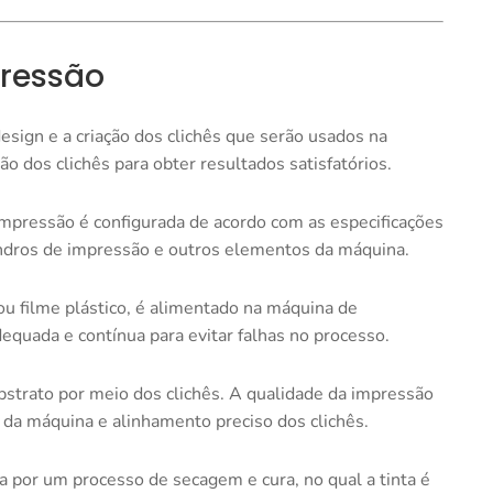
pressão
esign e a criação dos clichês que serão usados na
ão dos clichês para obter resultados satisfatórios.
mpressão é configurada de acordo com as especificações
cilindros de impressão e outros elementos da máquina.
u filme plástico, é alimentado na máquina de
equada e contínua para evitar falhas no processo.
substrato por meio dos clichês. A qualidade da impressão
 da máquina e alinhamento preciso dos clichês.
 por um processo de secagem e cura, no qual a tinta é