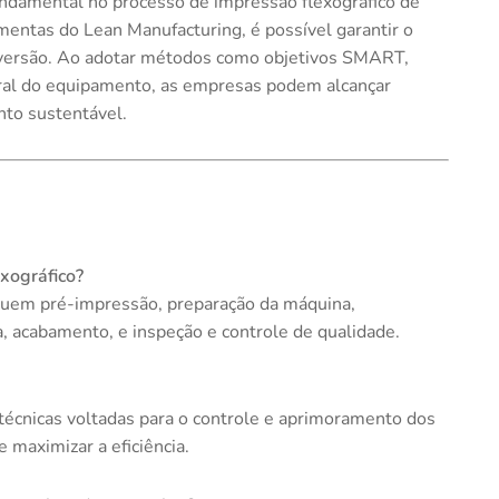
ndamental no processo de impressão flexográfico de
entas do Lean Manufacturing, é possível garantir o
onversão. Ao adotar métodos como objetivos SMART,
eral do equipamento, as empresas podem alcançar
nto sustentável.
xográfico?
cluem pré-impressão, preparação da máquina,
, acabamento, e inspeção e controle de qualidade.
técnicas voltadas para o controle e aprimoramento dos
 maximizar a eficiência.