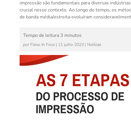
impressão são fundamentais para diversas indústria
crucial nesse contexto. Ao longo do tempo, os métod
de banda média/estreita evoluíram consideravelmente
por
Flexo In Foco
|
11 julho 2023
|
Notícias