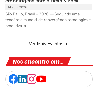
embalagens com a Flexo & Pack
14 abril 2026
São Paulo, Brasil – 2026 — Seguindo uma
tendência mundial de convergência tecnológica e
produtiva, a...
Ver Mais Eventos
Nos encontre em…



