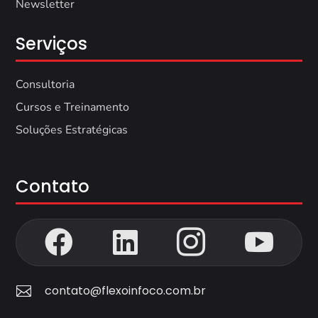
Newsletter
Serviços
Consultoria
Cursos e Treinamento
Soluções Estratégicas
Contato




contato@flexoinfoco.com.br
