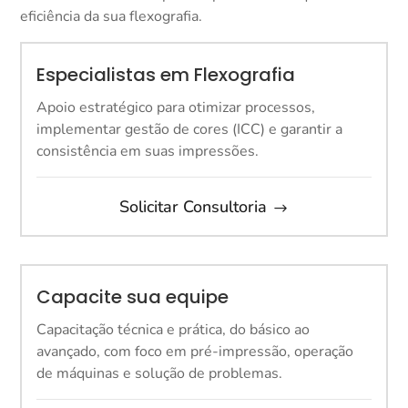
eficiência da sua flexografia.
Especialistas em Flexografia
Apoio estratégico para otimizar processos,
implementar gestão de cores (ICC) e garantir a
consistência em suas impressões.
Solicitar Consultoria
Capacite sua equipe
Capacitação técnica e prática, do básico ao
avançado, com foco em pré-impressão, operação
de máquinas e solução de problemas.