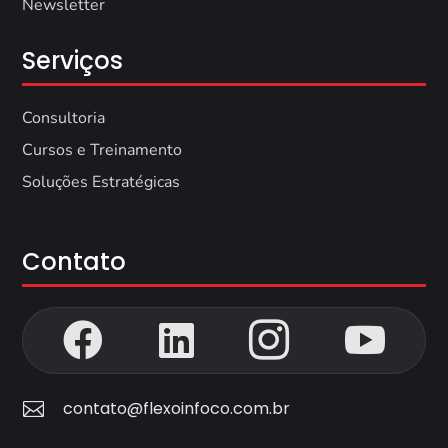
Newsletter
Serviços
Consultoria
Cursos e Treinamento
Soluções Estratégicas
Contato




contato@flexoinfoco.com.br
